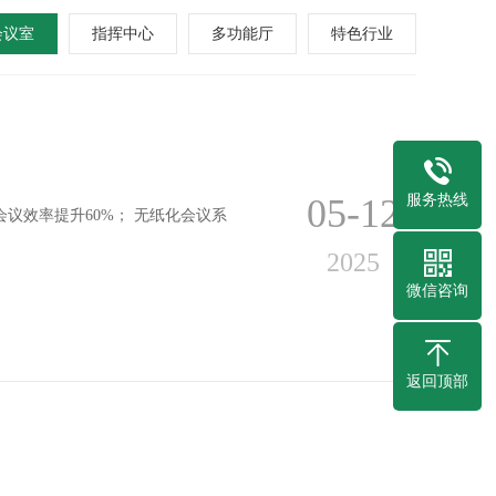
会议室
指挥中心
多功能厅
特色行业
05-12
服务热线
议效率提升60%； 无纸化会议系
2025
微信咨询
返回顶部