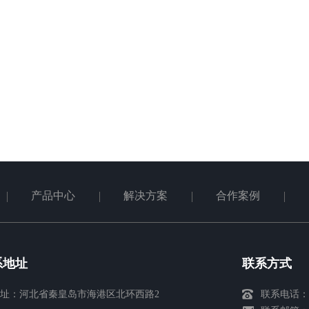
产品中心
解决方案
合作案例
系地址
联系方式
址：河北省秦皇岛市海港区北环西路2
联系电话：03